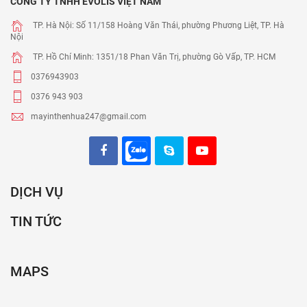
CÔNG TY TNHH EVOLIS VIỆT NAM
TP. Hà Nội: Số 11/158 Hoàng Văn Thái, phường Phương Liệt, TP. Hà
Nội
TP. Hồ Chí Minh: 1351/18 Phan Văn Trị, phường Gò Vấp, TP. HCM
0376943903
0376 943 903
mayinthenhua247@gmail.com
DỊCH VỤ
TIN TỨC
MAPS