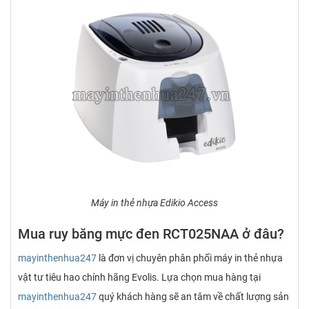
Máy in thẻ nhựa Edikio Access
Mua ruy băng mực đen RCT025NAA ở đâu?
mayinthenhua247
là đơn vị chuyên phân phối máy in thẻ nhựa
vật tư tiêu hao chính hãng Evolis. Lựa chọn mua hàng tại
mayinthenhua247
quý khách hàng sẽ an tâm về chất lượng sản