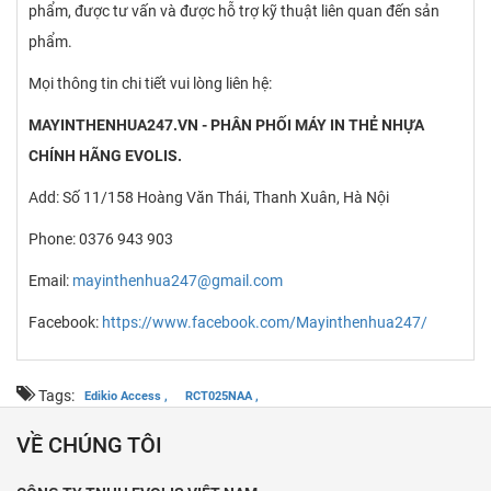
phẩm, được tư vấn và được hỗ trợ kỹ thuật liên quan đến sản
phẩm.
Mọi thông tin chi tiết vui lòng liên hệ:
MAYINTHENHUA247.VN - PHÂN PHỐI MÁY IN THẺ NHỰA
CHÍNH HÃNG EVOLIS.
Add: Số 11/158 Hoàng Văn Thái, Thanh Xuân, Hà Nội
Phone: 0376 943 903
Email:
mayinthenhua247@gmail.com
Facebook:
https://www.facebook.com/Mayinthenhua247/
Tags:
Edikio Access ,
RCT025NAA ,
VỀ CHÚNG TÔI