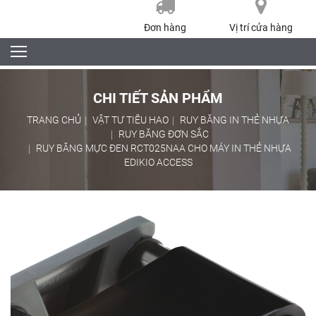
Đơn hàng
Vị trí cửa hàng
CHI TIẾT SẢN PHẨM
TRANG CHỦ
VẬT TƯ TIÊU HAO
RUY BĂNG IN THẺ NHỰA
RUY BĂNG ĐƠN SẮC
RUY BĂNG MỰC ĐEN RCT025NAA CHO MÁY IN THẺ NHỰA
EDIKIO ACCESS