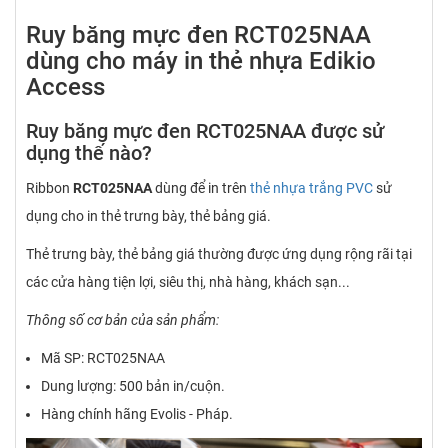
Ruy băng mực đen RCT025NAA
dùng cho máy in thẻ nhựa Edikio
Access
Ruy băng mực đen RCT025NAA được sử
dụng thế nào?
Ribbon
RCT025NAA
dùng để in trên
thẻ nhựa trắng PVC
sử
dụng cho in thẻ trưng bày, thẻ bảng giá.
Thẻ trưng bày, thẻ bảng giá thường được ứng dụng rộng rãi tại
các cửa hàng tiện lợi, siêu thị, nhà hàng, khách sạn...
Thông số cơ bản của sản phẩm:
Mã SP: RCT025NAA
Dung lượng: 500 bản in/cuộn.
Hàng chính hãng Evolis - Pháp.