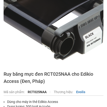
Ruy băng mực đen RCT025NAA cho Edikio
Access (Đen, Pháp)
Mã sản phẩm:
RCT025NAA
Thương hiệu:
Evolis
Dùng cho máy in thẻ Edikio Access
Dung lượng: 500 lượt in/cuộn